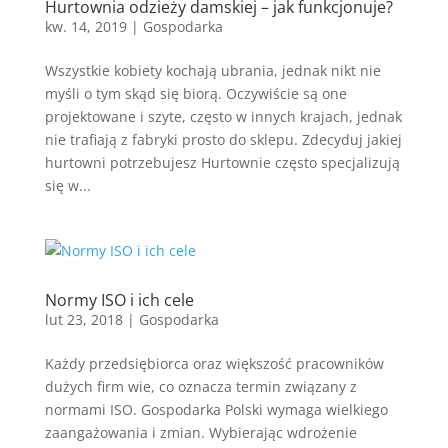
Hurtownia odzieży damskiej – jak funkcjonuje?
kw. 14, 2019
|
Gospodarka
Wszystkie kobiety kochają ubrania, jednak nikt nie
myśli o tym skąd się biorą. Oczywiście są one
projektowane i szyte, często w innych krajach, jednak
nie trafiają z fabryki prosto do sklepu. Zdecyduj jakiej
hurtowni potrzebujesz Hurtownie często specjalizują
się w...
Normy ISO i ich cele
lut 23, 2018
|
Gospodarka
Każdy przedsiębiorca oraz większość pracowników
dużych firm wie, co oznacza termin związany z
normami ISO. Gospodarka Polski wymaga wielkiego
zaangażowania i zmian. Wybierając wdrożenie